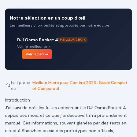
Notre sélection en un coup d'œil
Les meilleurs choix testés et approuvés par notre équipe
DJI Osmo Pocket 4
MEILLEUR CHOIX
🥇
Voir le meilleur prix
Voir le prix →
Fait partie
Meilleur Micro pour Caméra 2026 : Guide Complet
📂
de :
et Comparatif
Introduction
J'ai suivi de près les fuites concernant le DJI Osmo Pocket 4
depuis des mois, et ce que j'ai découvert m'a profondément
marqué. Ces informations, souvent glanées par des tests en
direct à Shenzhen ou via des prototypes non officiels,