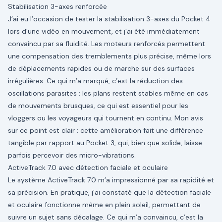
Stabilisation 3-axes renforcée
J’ai eu l’occasion de tester la stabilisation 3-axes du Pocket 4
lors d’une vidéo en mouvement, et j’ai été immédiatement
convaincu par sa fluidité. Les moteurs renforcés permettent
une compensation des tremblements plus précise, même lors
de déplacements rapides ou de marche sur des surfaces
irrégulières. Ce qui m’a marqué, c’est la réduction des
oscillations parasites : les plans restent stables même en cas
de mouvements brusques, ce qui est essentiel pour les
vloggers ou les voyageurs qui tournent en continu. Mon avis
sur ce point est clair : cette amélioration fait une différence
tangible par rapport au Pocket 3, qui, bien que solide, laisse
parfois percevoir des micro-vibrations.
ActiveTrack 7.0 avec détection faciale et oculaire
Le système ActiveTrack 7.0 m’a impressionné par sa rapidité et
sa précision. En pratique, j’ai constaté que la détection faciale
et oculaire fonctionne même en plein soleil, permettant de
suivre un sujet sans décalage. Ce qui m’a convaincu, c’est la