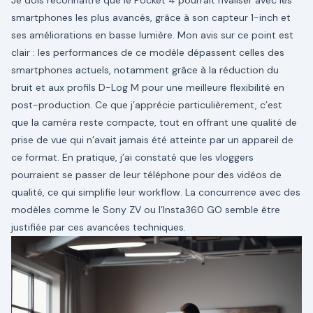
Je dois reconnaître que le Pocket 4 pourrait rivaliser avec les
smartphones les plus avancés, grâce à son capteur 1-inch et
ses améliorations en basse lumière. Mon avis sur ce point est
clair : les performances de ce modèle dépassent celles des
smartphones actuels, notamment grâce à la réduction du
bruit et aux profils D-Log M pour une meilleure flexibilité en
post-production. Ce que j’apprécie particulièrement, c’est
que la caméra reste compacte, tout en offrant une qualité de
prise de vue qui n’avait jamais été atteinte par un appareil de
ce format. En pratique, j’ai constaté que les vloggers
pourraient se passer de leur téléphone pour des vidéos de
qualité, ce qui simplifie leur workflow. La concurrence avec des
modèles comme le Sony ZV ou l’Insta360 GO semble être
justifiée par ces avancées techniques.