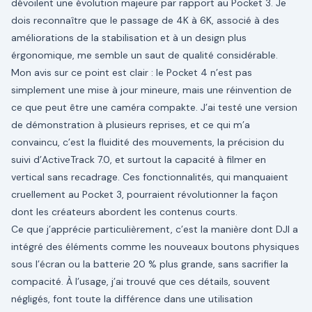
dévoilent une évolution majeure par rapport au Pocket 3. Je
dois reconnaître que le passage de 4K à 6K, associé à des
améliorations de la stabilisation et à un design plus
érgonomique, me semble un saut de qualité considérable.
Mon avis sur ce point est clair : le Pocket 4 n’est pas
simplement une mise à jour mineure, mais une réinvention de
ce que peut être une caméra compakte. J’ai testé une version
de démonstration à plusieurs reprises, et ce qui m’a
convaincu, c’est la fluidité des mouvements, la précision du
suivi d’ActiveTrack 7.0, et surtout la capacité à filmer en
vertical sans recadrage. Ces fonctionnalités, qui manquaient
cruellement au Pocket 3, pourraient révolutionner la façon
dont les créateurs abordent les contenus courts.
Ce que j’apprécie particulièrement, c’est la manière dont DJI a
intégré des éléments comme les nouveaux boutons physiques
sous l’écran ou la batterie 20 % plus grande, sans sacrifier la
compacité. À l’usage, j’ai trouvé que ces détails, souvent
négligés, font toute la différence dans une utilisation