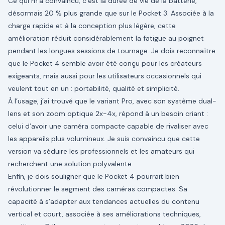
Ce qui m’a convaincu, c’est la durée de vie de la batterie,
désormais 20 % plus grande que sur le Pocket 3. Associée à la
charge rapide et à la conception plus légère, cette
amélioration réduit considérablement la fatigue au poignet
pendant les longues sessions de tournage. Je dois reconnaître
que le Pocket 4 semble avoir été conçu pour les créateurs
exigeants, mais aussi pour les utilisateurs occasionnels qui
veulent tout en un : portabilité, qualité et simplicité.
À l’usage, j’ai trouvé que le variant Pro, avec son système dual-
lens et son zoom optique 2x-4x, répond à un besoin criant :
celui d’avoir une caméra compacte capable de rivaliser avec
les appareils plus volumineux. Je suis convaincu que cette
version va séduire les professionnels et les amateurs qui
recherchent une solution polyvalente.
Enfin, je dois souligner que le Pocket 4 pourrait bien
révolutionner le segment des caméras compactes. Sa
capacité à s’adapter aux tendances actuelles du contenu
vertical et court, associée à ses améliorations techniques,