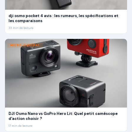
dji osmo pocket 4 avis : les rumeurs, les spécifications et
les comparaisons
33
min de lecture
MICRO-CAMÉRAS
DJI Osmo Nano vs GoPro Hero Lit: Quel petit caméscope
d'action choisir ?
17
min de lecture