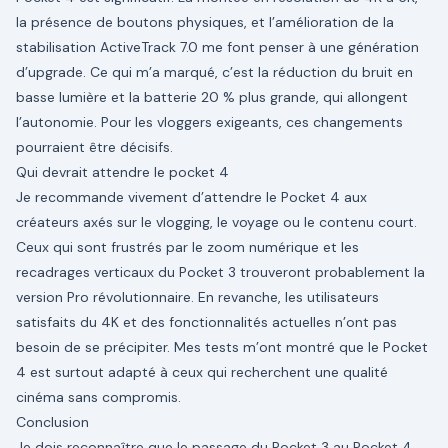
la présence de boutons physiques, et l’amélioration de la
stabilisation ActiveTrack 7.0 me font penser à une génération
d’upgrade. Ce qui m’a marqué, c’est la réduction du bruit en
basse lumière et la batterie 20 % plus grande, qui allongent
l’autonomie. Pour les vloggers exigeants, ces changements
pourraient être décisifs.
Qui devrait attendre le pocket 4
Je recommande vivement d’attendre le Pocket 4 aux
créateurs axés sur le vlogging, le voyage ou le contenu court.
Ceux qui sont frustrés par le zoom numérique et les
recadrages verticaux du Pocket 3 trouveront probablement la
version Pro révolutionnaire. En revanche, les utilisateurs
satisfaits du 4K et des fonctionnalités actuelles n’ont pas
besoin de se précipiter. Mes tests m’ont montré que le Pocket
4 est surtout adapté à ceux qui recherchent une qualité
cinéma sans compromis.
Conclusion
Je dois reconnaître que le passage du Pocket 3 au Pocket 4