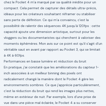
chez le Pocket 4 m’a marqué par sa qualité inédite pour un
compact. Cela permet de capturer des détails ultra-précis,
idéaux pour les créateurs souhaitant réframer ou stabiliser
sans perte de définition. Ce qui m’a convaincu, c’est la
possibilité de ralentir des séquences 4K jusqu’à 120fps : cette
capacité ajoute une dimension artistique, surtout pour les
vloggers ou les documentaristes qui cherchent à valoriser des
moments éphémères. Mon avis sur ce point est qu’il s’agit d’un
véritable saut en avant par rapport au Pocket 3, qui se limitait
à 4K à 60fps.
Performances en basse lumière et réduction du bruit
En pratique, j’ai constaté que les améliorations du capteur 1-
inch associées à un meilleur binning des pixels ont
radicalement changé la manière dont le Pocket 4 gère les
environnements sombres. Ce que j’apprécie particulièrement,
c’est la réduction du bruit qui rend les images plus nettes,
même en extérieur de nuit. Par exemple, lors d’une prise de
vue dans une pièce mal éclairée, le Pocket 4 a su conserver