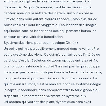
enfin mis le doigt sur le bon compromis entre qualité et
compacité. Ce qui m’a marqué, c’est la manière dont ce
capteur améliore la netteté des détails, surtout en basse
lumière, sans pour autant alourdir l’appareil. Mon avis sur ce
point est clair : pour les vloggers qui souhaitent des images
équilibrées sans se lancer dans des équipements lourds, ce
capteur est une véritable bénédiction.
Système dual-lens pour zoom optique (2x-4x)
Un point qui m’a particulièrement marqué dans le variant Pro
est le système dual-lens. Ce qui m’a convaincu de l’intérêt de
ce choix, c’est la résolution du zoom optique entre 2x et 4x,
une fonctionnalité que le Pocket 3 n’avait pas. En pratique, j’ai
constaté que ce zoom optique élimine le besoin de recadrage,
ce qui est crucial pour les créateurs de contenus courts. Ce
qui m’a aussi surpris, c’est la manière dont ce système intègre
le capteur secondaire sans compromettre la taille globale du
dispositif. Je recommande vivement ce système aux
utilisateurs qui veulent des plans dynamiques sans avoir