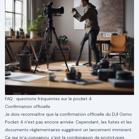
FAQ : questions fréquentes sur le pocket 4
Confirmation officielle
Je dois reconnaître que la confirmation officielle du DJI Osmo
Pocket 4 n’est pas encore arrivée. Cependant, les fuites et les
documents réglementaires suggèrent un lancement imminent.
Ce qui m’a convaincu, c’est la combinaison de prototypes