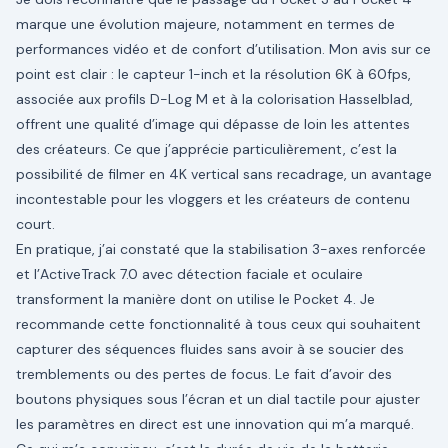
marque une évolution majeure, notamment en termes de
performances vidéo et de confort d’utilisation. Mon avis sur ce
point est clair : le capteur 1-inch et la résolution 6K à 60fps,
associée aux profils D-Log M et à la colorisation Hasselblad,
offrent une qualité d’image qui dépasse de loin les attentes
des créateurs. Ce que j’apprécie particulièrement, c’est la
possibilité de filmer en 4K vertical sans recadrage, un avantage
incontestable pour les vloggers et les créateurs de contenu
court.
En pratique, j’ai constaté que la stabilisation 3-axes renforcée
et l’ActiveTrack 7.0 avec détection faciale et oculaire
transforment la manière dont on utilise le Pocket 4. Je
recommande cette fonctionnalité à tous ceux qui souhaitent
capturer des séquences fluides sans avoir à se soucier des
tremblements ou des pertes de focus. Le fait d’avoir des
boutons physiques sous l’écran et un dial tactile pour ajuster
les paramètres en direct est une innovation qui m’a marqué.