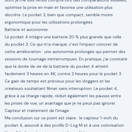
dont je me suis rendu compte lors des comparaisons visuelles,
optimise la prise en main et favorise une utilisation plus
discrète. Le pocket 3, bien que compact, semble moins
ergonomique pour les utilisations prolongées.
Batterie et autonomie
Le pocket 4 intègre une batterie 20 % plus grande que celle
du pocket 3. Ce qui m’a marqué, c’est l’impact concret de
cette amélioration : une autonomie prolongée qui permet des
sessions de tournage ininterrompues. En pratique, j’ai constaté
que la durée de vie de la batterie du pocket 4 atteint
facilement 3 heures en 4K, contre 2 heures pour le pocket 3.
Ce gain de temps est précieux pour les vloggers et les
créateurs souhaitant filmer sans interruption. Le pocket 4,
grâce à sa charge rapide, réduit également les pauses entre
les prises de vue, un avantage que je ne peux pas ignorer.
Capteur et traitement de l'image
Ma conclusion sur ce point est claire : le capteur 1-inch du
pocket 4, associé à des profils D-Log M et à une colorisation