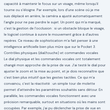
capacité à maintenir le focus sur un visage, même lorsqu’il
tourne ou s’éloigne. Par exemple, lors d’une scène où je me
suis déplacé en arrière, la caméra a ajusté automatiquement
l’angle pour ne pas perdre le sujet. Un point qui m’a marqué,
c’est la gestion de l’occlusion : si un obstacle bloque le visage,
le logiciel continue à suivre le mouvement grâce à d’autres
repères. Ce niveau de sophistication m’a fait penser à une
intelligence artificielle bien plus mûre que sur le Pocket 3.
Contrôles physiques (dial/touche) et commandes vocales
Le dial physique et les commandes vocales ont totalement
changé mon approche de la prise de vue. J’ai testé le dial pour
ajuster le zoom et la mise au point, et je dois reconnaître que
c’est bien plus intuitif que les gestes tactiles. Ce qui m’a
convaincu, c’est la réactivité : un simple tour de molette
permet d’atteindre les paramètres souhaités sans détour. En
parallèle, les commandes vocales fonctionnent avec une
précision remarquable, surtout en situations où les mains sont
occupées. Par exemple, j’ai pu déclencher la prise de vue en