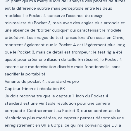
Un point qui m'a marqué lors de l’analyse des photos de fuites
est la différence subtile mais perceptible entre les deux
modèles. Le Pocket 4 conserve l’essence du design
minimaliste du Pocket 3, mais avec des angles plus arrondis et
une absence de "boîtier cubique" qui caractérisait le modèle
précédent. Les images de test, prises lors d’un essai en Chine,
montrent également que le Pocket 4 est légèrement plus long
que le Pocket 3, mais ce détail est trompeur : le test rig a été
ajusté pour créer une illusion de taille. En résumé, le Pocket 4
incarne une modernisation discrète mais fonctionnelle, sans
sacrifier la portabilité.
Variants du pocket 4 : standard vs pro
Capteur 1-inch et résolution 6K
Je dois reconnaître que le capteur 1-inch du Pocket 4
standard est une véritable révolution pour une caméra
compacte. Contrairement au Pocket 3, qui se contentait de
résolutions plus modérées, ce capteur permet désormais une
enregistrement en 6K à 60fps, ce qui me convainc que DJI a