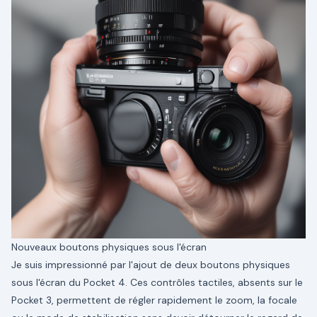
Nouveaux boutons physiques sous l'écran
Je suis impressionné par l'ajout de deux boutons physiques
sous l'écran du Pocket 4. Ces contrôles tactiles, absents sur le
Pocket 3, permettent de régler rapidement le zoom, la focale