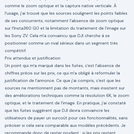
comme le zoom optique et la capture native verticale. À
l'usage, j'ai trouvé que les sources soulignent les points faibles
de ses concurrents, notamment l'absence de zoom optique
sur l'Insta360 GO et la limitation du traitement de l'image sur
les Sony ZV. Cela m'a convaincu que DJI cherche à se
positionner comme un rival sérieux dans un segment très
compétitif.
Prix attendus et justification
Un point qui m'a marqué dans les fuites, c'est l'absence de
chiffres précis sur les prix, ce qui m'a obligé à reformuler la
justification de l'annonce. Ce que j'ai compris, c'est que les
sources ne mentionnent pas de montants, mais insistent sur
des améliorations techniques comme la résolution 6K, le zoom
optique, et le traitement de l'image. En pratique, j'ai constaté
que les fuites suggèrent que DJI devra convaincre les
utilisateurs de payer un surcoût pour ces fonctionnalités, sans
préciser si cela sera comparable aux modèles précédents. Je
recommande donc de rester prudent : si les prix restent