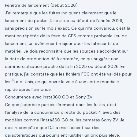
Fenêtre de lancement (début 2026)
J'ai remarqué que les fuites indiquent clairement que le
lancement du pocket 4 se situe au début de l'année 2026,
sans précision sur le mois exact. Ce qui m'a convaincu, c'est la
mention répétée de la foire de CES comme probable lieu de
lancement, un événement majeur pour les fabricants de
matériel. Je dois reconnaître que les sources s'accordent sur
la date de production déjà entamée, ce qui suggère une
commercialisation proche de la fin 2025 ou début 2026. En
pratique, j'ai constaté que les fichiers FCC ont été validés pour
les États-Unis, ce qui ouvre la voie à une sortie mondiale
rapide après l'annonce.
Concurrence avec Insta360 GO et Sony ZV
Ce que j'apprécie particulièrement dans les fuites, c'est
l'analyse de la concurrence directe du pocket 4 avec des
modèles comme l'Insta360 GO ou les caméras Sony ZV. Je
dois reconnaître que DJI a mis l'accent sur des
caractéristiques qui pourraient justifier un prix plus élevé,