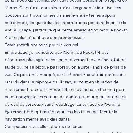
ou le mode de stabilisation sans devoir détourner le regard de
l'écran. Ce qui m'a convaincu, c'est l'ergonomie intuitive : les
boutons sont positionnés de manière à éviter les appuis
accidentels, ce qui réduit les interruptions pendant la prise de
vue. À l'usage, j'ai trouvé que cette amélioration rend le Pocket
4 bien plus réactif que son prédécesseur.
Écran rotatif optimisé pour le vertical
En pratique, j'ai constaté que l'écran du Pocket 4 est
désormais plus agile dans son mouvement, avec une rotation
fluide qui ne se bloque pas lorsqu'on ajuste l'angle de prise de
vue. Ce point m'a marqué, car le Pocket 3 souffrait parfois de
retards dans la réponse de l'écran, surtout en situation de
mouvement rapide. Le Pocket 4, en revanche, est conçu pour
accompagner les créateurs de contenus courts qui ont besoin
de cadres verticaux sans recadrage. La surface de l'écran a
également été optimisée pour les doigts, ce qui facilite la
navigation même avec des gants.
Comparaison visuelle : photos de fuites