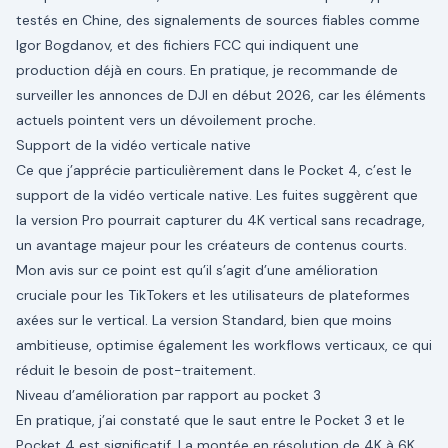
testés en Chine, des signalements de sources fiables comme
Igor Bogdanov, et des fichiers FCC qui indiquent une
production déjà en cours. En pratique, je recommande de
surveiller les annonces de DJI en début 2026, car les éléments
actuels pointent vers un dévoilement proche.
Support de la vidéo verticale native
Ce que j’apprécie particulièrement dans le Pocket 4, c’est le
support de la vidéo verticale native. Les fuites suggèrent que
la version Pro pourrait capturer du 4K vertical sans recadrage,
un avantage majeur pour les créateurs de contenus courts.
Mon avis sur ce point est qu’il s’agit d’une amélioration
cruciale pour les TikTokers et les utilisateurs de plateformes
axées sur le vertical. La version Standard, bien que moins
ambitieuse, optimise également les workflows verticaux, ce qui
réduit le besoin de post-traitement.
Niveau d’amélioration par rapport au pocket 3
En pratique, j’ai constaté que le saut entre le Pocket 3 et le
Pocket 4 est significatif. La montée en résolution de 4K à 6K,