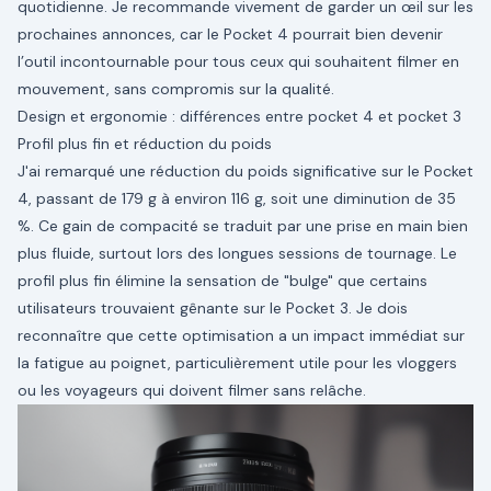
quotidienne. Je recommande vivement de garder un œil sur les
prochaines annonces, car le Pocket 4 pourrait bien devenir
l’outil incontournable pour tous ceux qui souhaitent filmer en
mouvement, sans compromis sur la qualité.
Design et ergonomie : différences entre pocket 4 et pocket 3
Profil plus fin et réduction du poids
J'ai remarqué une réduction du poids significative sur le Pocket
4, passant de 179 g à environ 116 g, soit une diminution de 35
%. Ce gain de compacité se traduit par une prise en main bien
plus fluide, surtout lors des longues sessions de tournage. Le
profil plus fin élimine la sensation de "bulge" que certains
utilisateurs trouvaient gênante sur le Pocket 3. Je dois
reconnaître que cette optimisation a un impact immédiat sur
la fatigue au poignet, particulièrement utile pour les vloggers
ou les voyageurs qui doivent filmer sans relâche.