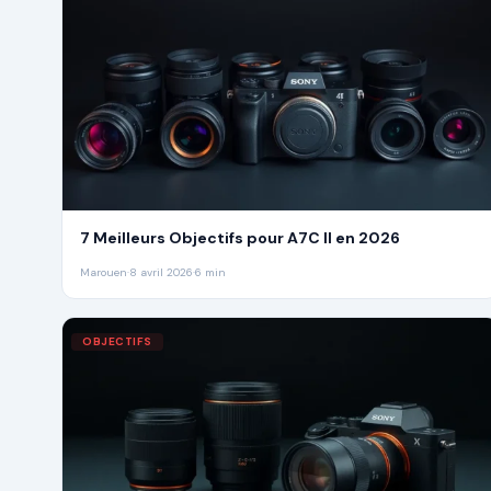
7 Meilleurs Objectifs pour A7C II en 2026
Marouen
·
8 avril 2026
·
6
min
OBJECTIFS