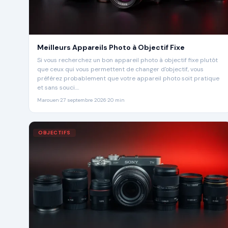
Meilleurs Appareils Photo à Objectif Fixe
Si vous recherchez un bon appareil photo à objectif fixe plutôt
que ceux qui vous permettent de changer d'objectif, vous
préférez probablement que votre appareil photo soit pratique
et sans souci....
Marouen
·
27 septembre 2026
·
20
min
OBJECTIFS