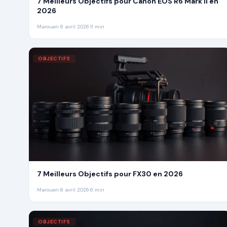
7 Meilleurs Objectifs pour Canon EOS R6 Mark II en
2026
Marouen
·
8 avril 2026
·
11
min
OBJECTIFS
7 Meilleurs Objectifs pour FX30 en 2026
Marouen
·
8 avril 2026
·
6
min
OBJECTIFS