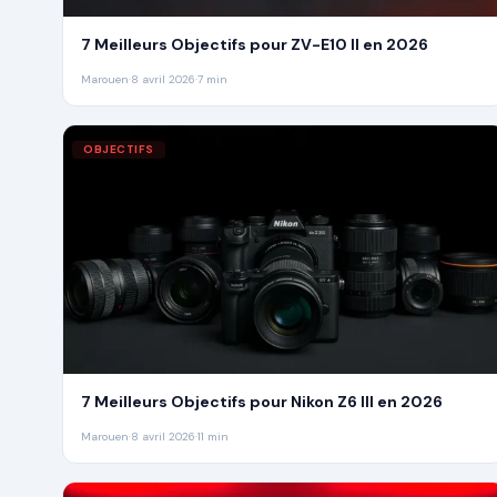
7 Meilleurs Objectifs pour ZV-E10 II en 2026
Marouen
·
8 avril 2026
·
7
min
OBJECTIFS
7 Meilleurs Objectifs pour Nikon Z6 III en 2026
Marouen
·
8 avril 2026
·
11
min