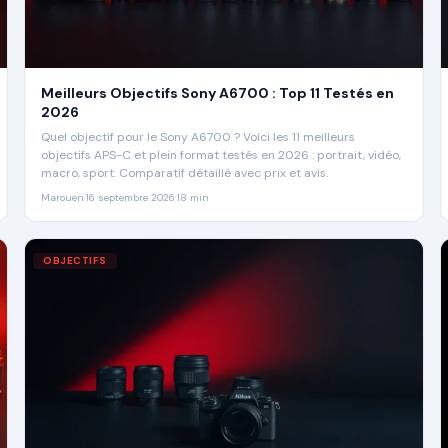
Meilleurs Objectifs Sony A6700 : Top 11 Testés en
2026
Quel objectif pour le Sony A6700 ? Voici les 11 meilleurs
objectifs APS-C et plein format testés en 2026 : portrait, vidéo,
macro, sport. Comparatif détaillé avec prix et avis.
Marouen
·
16 septembre 2026
·
18
min
OBJECTIFS