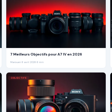
7 Meilleurs Objectifs pour A7 IV en 2026
Marouen
·
8 avril 2026
·
8
min
OBJECTIFS