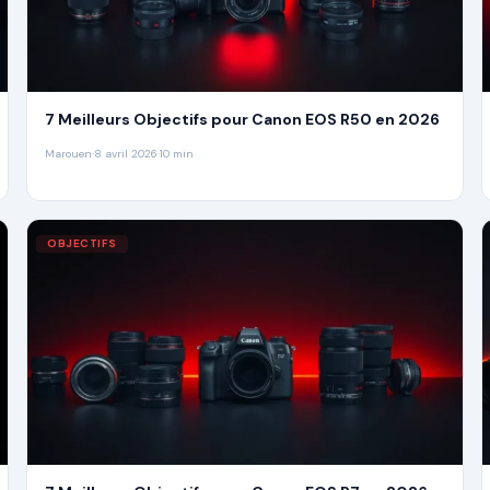
7 Meilleurs Objectifs pour Canon EOS R50 en 2026
Marouen
·
8 avril 2026
·
10
min
OBJECTIFS