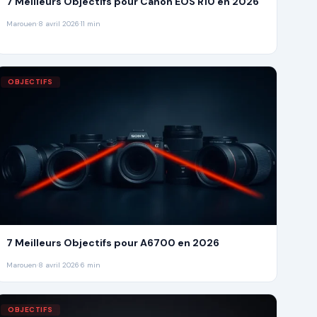
7 Meilleurs Objectifs pour Canon EOS R10 en 2026
Marouen
·
8 avril 2026
·
11
min
OBJECTIFS
7 Meilleurs Objectifs pour A6700 en 2026
Marouen
·
8 avril 2026
·
6
min
OBJECTIFS