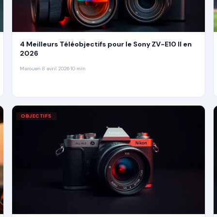
4 Meilleurs Téléobjectifs pour le Sony ZV-E10 II en
2026
Marouen
·
8 avril 2026
·
10
min
OBJECTIFS