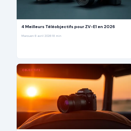
4 Meilleurs Téléobjectifs pour ZV-E1 en 2026
Marouen
·
8 avril 2026
·
18
min
OBJECTIFS