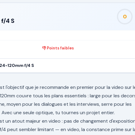
0
f/4 S
👎 Points faibles
 24-120mm f/4 S
t l'objectif que je recommande en premier pour la video sur l
a 120mm couvre tous les plans essentiels : large pour les decor
e, moyen pour les dialogues et les interviews, serre pour les
. Avec une seule optique, tu tournes un projet entier.
st un atout majeur en video : pas de changement d'expositio
/4 peut sembler limitant — en video, la constance prime sur l