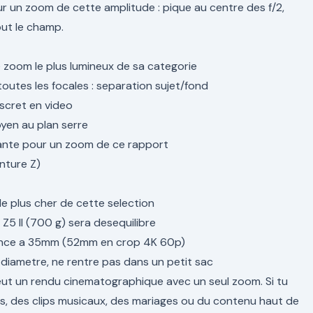
 un zoom de cette amplitude : pique au centre des f/2,
ut le champ.
e zoom le plus lumineux de sa categorie
utes les focales : separation sujet/fond
iscret en video
yen au plan serre
ante pour un zoom de ce rapport
nture Z)
 le plus cher de cette selection
 Z5 II (700 g) sera desequilibre
ence a 35mm (52mm en crop 4K 60p)
iametre, ne rentre pas dans un petit sac
eut un rendu cinematographique avec un seul zoom. Si tu
, des clips musicaux, des mariages ou du contenu haut de