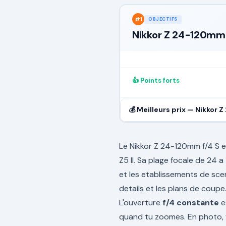
#
1
OBJECTIFS
Nikkor Z 24-120mm 
👍 Points forts
💰 Meilleurs prix —
Nikkor Z
Le Nikkor Z 24-120mm f/4 S es
Z5 II. Sa plage focale de 24 
et les etablissements de scen
details et les plans de coupe
L'ouverture
f/4 constante
e
quand tu zoomes. En photo, f