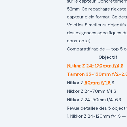
sur le capteur. Concretemen
52mm. Ce recadrage n'existe 
capteur plein format. Ce detai
Voici les 5 meilleurs objectif
des exigences specifiques du 
constante).
Comparatif rapide — top 5 obj
Objectif
Nikkor Z 24-120mm f/4 S
Tamron 35-150mm f/2-2.8 
Nikkor Z
50mm f/1.8
S
Nikkor Z 24-70mm f/4 S
Nikkor Z 24-50mm f/4-6.3
Revue detaillee des 5 objecti
1. Nikkor Z 24-120mm f/4 S —