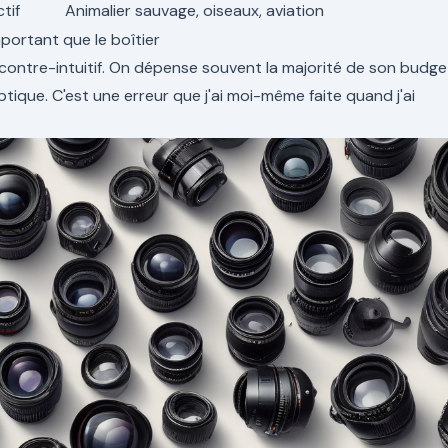
tif
Animalier sauvage, oiseaux, aviation
mportant que le boîtier
 contre-intuitif. On dépense souvent la majorité de son budge
'optique. C'est une erreur que j'ai moi-même faite quand j'ai