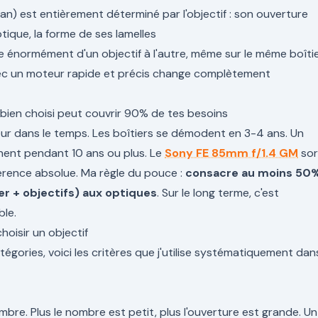
plan) est entièrement déterminé par l'objectif : son ouverture
tique, la forme de ses lamelles
e énormément d'un objectif à l'autre, même sur le même boîti
vec un moteur rapide et précis change complètement
f bien choisi peut couvrir 90% de tes besoins
eur dans le temps. Les boîtiers se démodent en 3-4 ans. Un
inent pendant 10 ans ou plus. Le
Sony FE 85mm f/1.4 GM
sor
érence absolue. Ma règle du pouce :
consacre au moins 50
er + objectifs) aux optiques
. Sur le long terme, c'est
ble.
hoisir un objectif
égories, voici les critères que j'utilise systématiquement dan
mbre. Plus le nombre est petit, plus l'ouverture est grande. Un