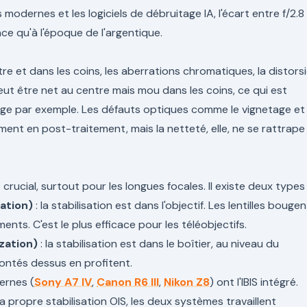
modernes et les logiciels de débruitage IA, l'écart entre f/2.8
ce qu'à l'époque de l'argentique.
re et dans les coins, les aberrations chromatiques, la distors
peut être net au centre mais mou dans les coins, ce qui est
ge par exemple. Les défauts optiques comme le vignetage et 
ement en post-traitement, mais la netteté, elle, ne se rattrape
e crucial, surtout pour les longues focales. Il existe deux types 
zation)
: la stabilisation est dans l'objectif. Les lentilles bougen
ts. C'est le plus efficace pour les téléobjectifs.
ization)
: la stabilisation est dans le boîtier, au niveau du
montés dessus en profitent.
ernes (
Sony A7 IV
,
Canon R6 III
,
Nikon Z8
) ont l'IBIS intégré.
 propre stabilisation OIS, les deux systèmes travaillent