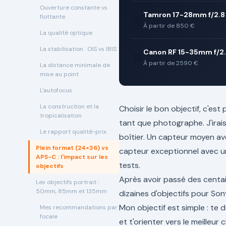
Ouverture constante vs
Tamron 17-28mm f/2.8 D
🥈
flottante
À partir de 850 €
La qualité optique
La stabilisation : OIS vs IBIS
Canon RF 15-35mm f/2.
🥉
À partir de 2590 €
La distance minimale de
mise au point
L'autofocus
La construction et la
Choisir le bon objectif, c'es
tropicalisation
tant que photographe. J'irai
Le rapport qualité-prix
boîtier. Un capteur moyen av
Plein format (24×36) vs
capteur exceptionnel avec u
APS-C : l'impact sur les
tests.
objectifs
Après avoir passé des centain
Les objectifs portrait :
50mm, 85mm et 135mm
dizaines d'objectifs pour Son
Mon objectif est simple : te 
Mes recommandations par
focale
et t'orienter vers le meilleu