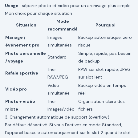
Usage
: séparer photo et vidéo pour un archivage plus simple
Mon choix pour chaque situation
Mode
Situation
Pourquoi
recommandé
Mariage /
Images
Backup automatique, zéro
événement pro
simultanées
risque
Photo personnelle
Simple, rapide, pas besoin
Standard
/ voyage
de backup
Trier
RAW sur slot rapide, JPEG
Rafale sportive
RAW/JPEG
sur slot lent
Vidéo
Backup vidéo en temps
Vidéo pro
simultanée
réel
Photo + vidéo
Trier
Organisation claire des
mixte
images/vidéo
fichiers
3. Changement automatique de support (overflow)
Par défaut désactivé. Si vous l'activez en mode Standard,
l'appareil bascule automatiquement sur le slot 2 quand le slot