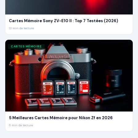
Cartes Mémoire Sony ZV-E10 II : Top 7 Testées (2026)
13
min de lecture
CARTES MÉMOIRE
5 Meilleures Cartes Mémoire pour Nikon Zf en 2026
11
min de lecture