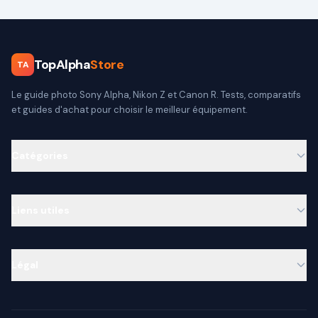
TopAlpha
Store
TA
Le guide photo Sony Alpha, Nikon Z et Canon R. Tests, comparatifs
et guides d'achat pour choisir le meilleur équipement.
Catégories
Liens utiles
Légal