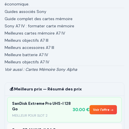
économique.
Guides associés Sony
Guide complet des cartes mémoire
Sony A7 IV : formater carte mémoire
Meilleures cartes mémoire A7 IV
Meilleurs objectifs A7 III
Meilleurs accessoires A7 III
Meilleure batterie A7 IV
Meilleurs objectifs A7 IV
Voir aussi :
Cartes Mémoire Sony Alpha
💰 Meilleurs prix —
Résumé des prix
SanDisk Extreme Pro UHS-I 128
Go
30.00
€
Voir l'offre →
MEILLEUR POUR SLOT 2