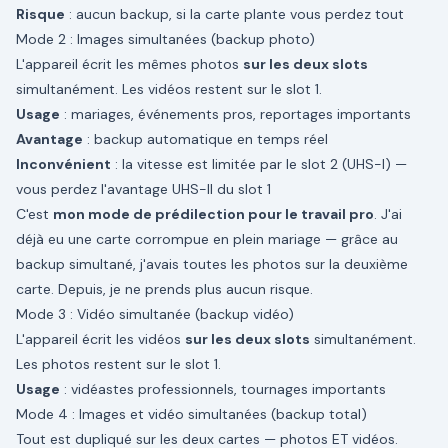
Risque
: aucun backup, si la carte plante vous perdez tout
Mode 2 : Images simultanées (backup photo)
L'appareil écrit les mêmes photos
sur les deux slots
simultanément. Les vidéos restent sur le slot 1.
Usage
: mariages, événements pros, reportages importants
Avantage
: backup automatique en temps réel
Inconvénient
: la vitesse est limitée par le slot 2 (UHS-I) —
vous perdez l'avantage UHS-II du slot 1
C'est
mon mode de prédilection pour le travail pro
. J'ai
déjà eu une carte corrompue en plein mariage — grâce au
backup simultané, j'avais toutes les photos sur la deuxième
carte. Depuis, je ne prends plus aucun risque.
Mode 3 : Vidéo simultanée (backup vidéo)
L'appareil écrit les vidéos
sur les deux slots
simultanément.
Les photos restent sur le slot 1.
Usage
: vidéastes professionnels, tournages importants
Mode 4 : Images et vidéo simultanées (backup total)
Tout est dupliqué sur les deux cartes — photos ET vidéos.