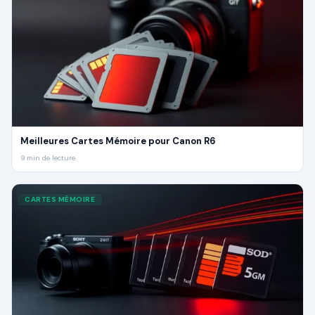
Meilleures Cartes Mémoire pour Canon R6
9
min de lecture
CARTES MÉMOIRE