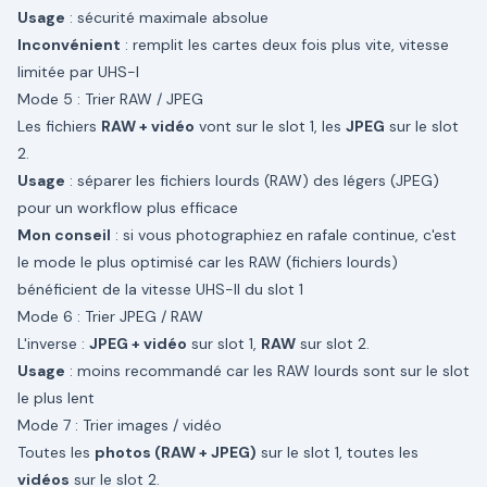
Usage
: sécurité maximale absolue
Inconvénient
: remplit les cartes deux fois plus vite, vitesse
limitée par UHS-I
Mode 5 : Trier RAW / JPEG
Les fichiers
RAW + vidéo
vont sur le slot 1, les
JPEG
sur le slot
2.
Usage
: séparer les fichiers lourds (RAW) des légers (JPEG)
pour un workflow plus efficace
Mon conseil
: si vous photographiez en rafale continue, c'est
le mode le plus optimisé car les RAW (fichiers lourds)
bénéficient de la vitesse UHS-II du slot 1
Mode 6 : Trier JPEG / RAW
L'inverse :
JPEG + vidéo
sur slot 1,
RAW
sur slot 2.
Usage
: moins recommandé car les RAW lourds sont sur le slot
le plus lent
Mode 7 : Trier images / vidéo
Toutes les
photos (RAW + JPEG)
sur le slot 1, toutes les
vidéos
sur le slot 2.