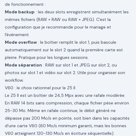
de fonctionnement :
Mode backup
: les deux slots enregistrent simultanément les
mêmes fichiers (RAW + RAW ou RAW + JPEG). C'est la
configuration que je recommande pour le mariage et
l'événement.
Mode overflow
: le boîtier remplit le slot 1, puis bascule
automatiquement sur le slot 2 quand la première carte est
pleine. Pratique pour les longues sessions.
Mode séparation
: RAW sur slot 1 et JPEG sur slot 2, ou
photos sur slot 1 et vidéo sur slot 2. Utile pour organiser son
workflow.
V60 : le choix rationnel pour le Z5 II
Le Z5 II est un boîtier de 24,5 Mpx avec une rafale modérée.
En RAW 14 bits sans compression, chaque fichier pèse environ
25-30 Mo. Même en rafale continue, le débit généré ne
dépasse pas 200 Mo/s en pointe, soit bien dans les capacités
d'une carte V60 (60 Mo/s minimum garanti, mais les bonnes
V60 atteignent 120-130 Mo/s en écriture séquentielle).