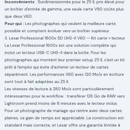
Inconvénients
: Surdimensionnée pour le Z5 II, prix élevé pour
un boîtier d'entrée de gamme, une seule carte V90 coûte plus
que deux V60.
Pour qui :
Les photographes qui veulent la meilleure carte
possible et comptent évoluer vers un boîtier supérieur.
3. Lexar Professional 1800x SD UHS-II V60 — Kit carte + lecteur
La Lexar Professional 1800x est une solution complète qui
inclut un lecteur USB-C UHS-II dans la boîte. Pour les
photographes qui montent leur premier setup Z5 II, c'est un kit
prêt à l'emploi qui évite d'acheter un lecteur de cartes
séparément. Les performances V60 avec 120 Mo/s en écriture
sont tout à fait adaptées au Z5 II.
Les vitesses de lecture à 280 Mo/s sont particulièrement
intéressantes pour le workflow : transférer 128 Go de RAW vers
Lightroom prend moins de 8 minutes avec le lecteur inclus.
Pour un photographe de mariage qui rentre avec deux cartes
pleines, ce gain de temps est appréciable. La construction est
standard mais correcte, et Lexar offre une garantie limitée à