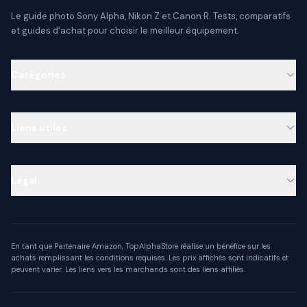
Le guide photo Sony Alpha, Nikon Z et Canon R. Tests, comparatifs
et guides d'achat pour choisir le meilleur équipement.
Catégories
Liens utiles
Légal
En tant que Partenaire Amazon, TopAlphaStore réalise un bénéfice sur les
achats remplissant les conditions requises. Les prix affichés sont indicatifs et
peuvent varier. Les liens vers les marchands sont des liens affiliés.