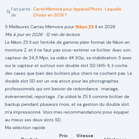
Fait partie
Carte Mémoire pour Appareil Photo : Laquelle
📂
de :
Choisir en 2026 ?
5 Meilleures Cartes Mémoire pour
Nikon Z5
II en 2026
Mis à jour en 2026 · 12 min de lecture
Le Nikon Z5 II est l'entrée de gamme plein format de Nikon en
monture Z, et il ne faut pas sous-estimer ce boîtier. Avec son
capteur de 24,5 Mpx, sa vidéo 4K 60p, sa stabilisation 5 axes
sur le capteur et surtout son double slot SD UHS-II, il coche
des cases que bien des boîtiers plus chers ne cochent pas. Le
double slot SD est un vrai atout pour les photographes
professionnels qui ont besoin de redondance : mariage,
événementiel, reportage. J'ai utilisé le Z5 II comme boîtier de
backup pendant plusieurs mois, et sa gestion du double slot
m'a impressionné. Voici mes recommandations pour équiper
au mieux ses deux slots SD.
Ma sélection rapide
Prix
Vitesse