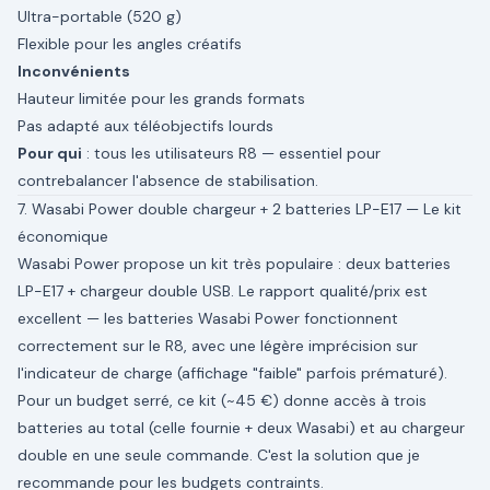
Ultra-portable (520 g)
Flexible pour les angles créatifs
Inconvénients
Hauteur limitée pour les grands formats
Pas adapté aux téléobjectifs lourds
Pour qui
: tous les utilisateurs R8 — essentiel pour
contrebalancer l'absence de stabilisation.
7. Wasabi Power double chargeur + 2 batteries LP-E17 — Le kit
économique
Wasabi Power propose un kit très populaire : deux batteries
LP-E17 + chargeur double USB. Le rapport qualité/prix est
excellent — les batteries Wasabi Power fonctionnent
correctement sur le R8, avec une légère imprécision sur
l'indicateur de charge (affichage "faible" parfois prématuré).
Pour un budget serré, ce kit (~45 €) donne accès à trois
batteries au total (celle fournie + deux Wasabi) et au chargeur
double en une seule commande. C'est la solution que je
recommande pour les budgets contraints.