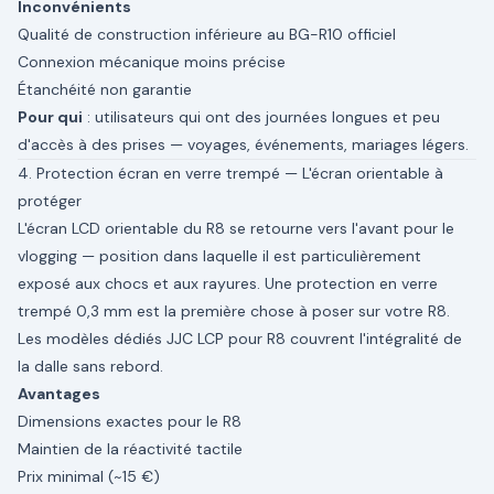
Inconvénients
Qualité de construction inférieure au BG-R10 officiel
Connexion mécanique moins précise
Étanchéité non garantie
Pour qui
: utilisateurs qui ont des journées longues et peu
d'accès à des prises — voyages, événements, mariages légers.
4. Protection écran en verre trempé — L'écran orientable à
protéger
L'écran LCD orientable du R8 se retourne vers l'avant pour le
vlogging — position dans laquelle il est particulièrement
exposé aux chocs et aux rayures. Une protection en verre
trempé 0,3 mm est la première chose à poser sur votre R8.
Les modèles dédiés JJC LCP pour R8 couvrent l'intégralité de
la dalle sans rebord.
Avantages
Dimensions exactes pour le R8
Maintien de la réactivité tactile
Prix minimal (~15 €)