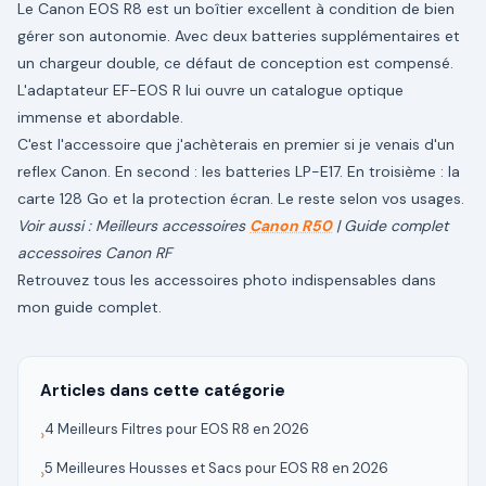
Le Canon EOS R8 est un boîtier excellent à condition de bien
gérer son autonomie. Avec deux batteries supplémentaires et
un chargeur double, ce défaut de conception est compensé.
L'adaptateur EF-EOS R lui ouvre un catalogue optique
immense et abordable.
C'est l'accessoire que j'achèterais en premier si je venais d'un
reflex Canon. En second : les batteries LP-E17. En troisième : la
carte 128 Go et la protection écran. Le reste selon vos usages.
Voir aussi :
Meilleurs accessoires
Canon R50
|
Guide complet
accessoires Canon RF
Retrouvez tous les
accessoires photo indispensables
dans
mon guide complet.
Articles dans cette catégorie
4 Meilleurs Filtres pour EOS R8 en 2026
›
5 Meilleures Housses et Sacs pour EOS R8 en 2026
›