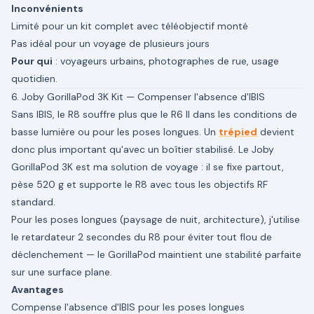
Inconvénients
Limité pour un kit complet avec téléobjectif monté
Pas idéal pour un voyage de plusieurs jours
Pour qui
: voyageurs urbains, photographes de rue, usage
quotidien.
6. Joby GorillaPod 3K Kit — Compenser l'absence d'IBIS
Sans IBIS, le R8 souffre plus que le R6 II dans les conditions de
basse lumière ou pour les poses longues. Un
trépied
devient
donc plus important qu'avec un boîtier stabilisé. Le Joby
GorillaPod 3K est ma solution de voyage : il se fixe partout,
pèse 520 g et supporte le R8 avec tous les objectifs RF
standard.
Pour les poses longues (paysage de nuit, architecture), j'utilise
le retardateur 2 secondes du R8 pour éviter tout flou de
déclenchement — le GorillaPod maintient une stabilité parfaite
sur une surface plane.
Avantages
Compense l'absence d'IBIS pour les poses longues