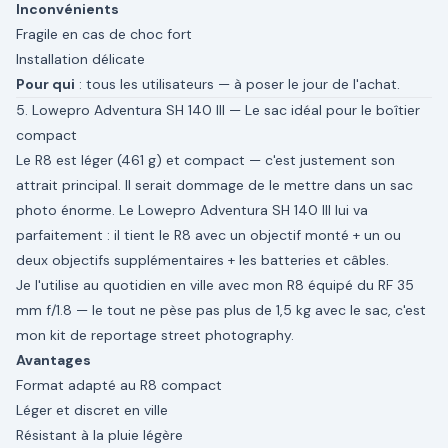
Inconvénients
Fragile en cas de choc fort
Installation délicate
Pour qui
: tous les utilisateurs — à poser le jour de l'achat.
5. Lowepro Adventura SH 140 III — Le sac idéal pour le boîtier
compact
Le R8 est léger (461 g) et compact — c'est justement son
attrait principal. Il serait dommage de le mettre dans un sac
photo énorme. Le Lowepro Adventura SH 140 III lui va
parfaitement : il tient le R8 avec un objectif monté + un ou
deux objectifs supplémentaires + les batteries et câbles.
Je l'utilise au quotidien en ville avec mon R8 équipé du RF 35
mm f/1.8 — le tout ne pèse pas plus de 1,5 kg avec le sac, c'est
mon kit de reportage street photography.
Avantages
Format adapté au R8 compact
Léger et discret en ville
Résistant à la pluie légère