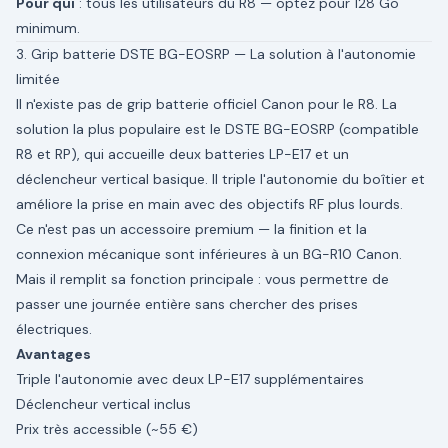
Pour qui
: tous les utilisateurs du R8 — optez pour 128 Go
minimum.
3. Grip batterie DSTE BG-EOSRP — La solution à l'autonomie
limitée
Il n'existe pas de grip batterie officiel Canon pour le R8. La
solution la plus populaire est le DSTE BG-EOSRP (compatible
R8 et RP), qui accueille deux batteries LP-E17 et un
déclencheur vertical basique. Il triple l'autonomie du boîtier et
améliore la prise en main avec des objectifs RF plus lourds.
Ce n'est pas un accessoire premium — la finition et la
connexion mécanique sont inférieures à un BG-R10 Canon.
Mais il remplit sa fonction principale : vous permettre de
passer une journée entière sans chercher des prises
électriques.
Avantages
Triple l'autonomie avec deux LP-E17 supplémentaires
Déclencheur vertical inclus
Prix très accessible (~55 €)