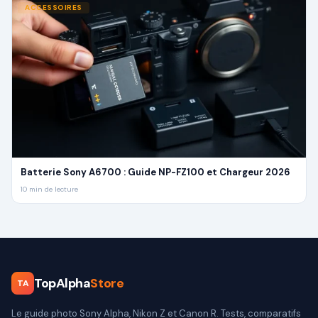
ACCESSOIRES
Batterie Sony A6700 : Guide NP-FZ100 et Chargeur 2026
10
min de lecture
TopAlpha
Store
TA
Le guide photo Sony Alpha, Nikon Z et Canon R. Tests, comparatifs