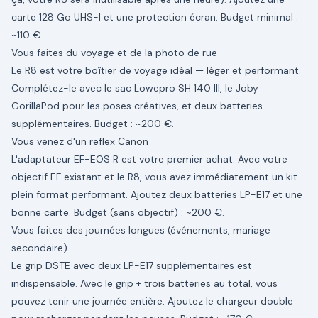
carte 128 Go UHS-I et une protection écran. Budget minimal :
~110 €.
Vous faites du voyage et de la photo de rue
Le R8 est votre boîtier de voyage idéal — léger et performant.
Complétez-le avec le sac Lowepro SH 140 III, le Joby
GorillaPod pour les poses créatives, et deux batteries
supplémentaires. Budget : ~200 €.
Vous venez d'un reflex Canon
L'adaptateur EF-EOS R est votre premier achat. Avec votre
objectif EF existant et le R8, vous avez immédiatement un kit
plein format performant. Ajoutez deux batteries LP-E17 et une
bonne carte. Budget (sans objectif) : ~200 €.
Vous faites des journées longues (événements, mariage
secondaire)
Le grip DSTE avec deux LP-E17 supplémentaires est
indispensable. Avec le grip + trois batteries au total, vous
pouvez tenir une journée entière. Ajoutez le chargeur double