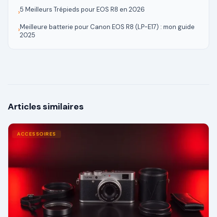
5 Meilleurs Trépieds pour EOS R8 en 2026
›
Meilleure batterie pour Canon EOS R8 (LP-E17) : mon guide
›
2025
Articles similaires
ACCESSOIRES