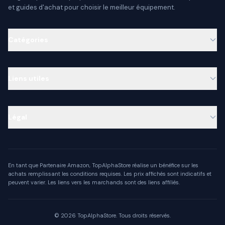
et guides d'achat pour choisir le meilleur équipement.
Catégories
Liens utiles
Légal
En tant que Partenaire Amazon, TopAlphaStore réalise un bénéfice sur les
achats remplissant les conditions requises. Les prix affichés sont indicatifs et
peuvent varier. Les liens vers les marchands sont des liens affiliés.
©
2026
TopAlphaStore. Tous droits réservés.