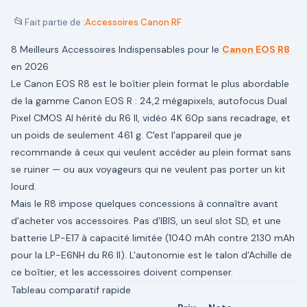
📂
Fait partie de :
Accessoires Canon RF
8 Meilleurs Accessoires Indispensables pour le
Canon EOS R8
en 2026
Le Canon EOS R8 est le boîtier plein format le plus abordable
de la gamme Canon EOS R : 24,2 mégapixels, autofocus Dual
Pixel CMOS AI hérité du R6 II, vidéo 4K 60p sans recadrage, et
un poids de seulement 461 g. C'est l'appareil que je
recommande à ceux qui veulent accéder au plein format sans
se ruiner — ou aux voyageurs qui ne veulent pas porter un kit
lourd.
Mais le R8 impose quelques concessions à connaître avant
d'acheter vos accessoires. Pas d'IBIS, un seul slot SD, et une
batterie LP-E17 à capacité limitée (1040 mAh contre 2130 mAh
pour la LP-E6NH du R6 II). L'autonomie est le talon d'Achille de
ce boîtier, et les accessoires doivent compenser.
Tableau comparatif rapide