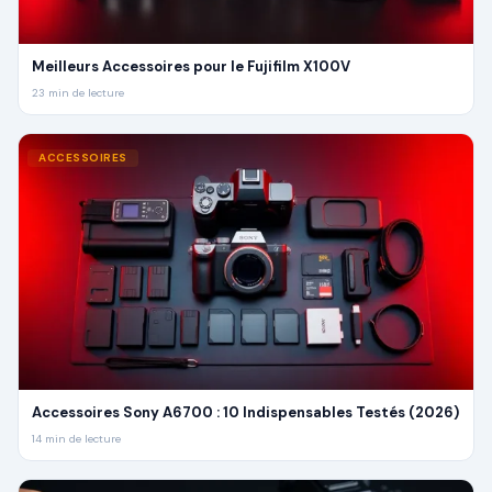
Meilleurs Accessoires pour le Fujifilm X100V
23
min de lecture
ACCESSOIRES
Accessoires Sony A6700 : 10 Indispensables Testés (2026)
14
min de lecture