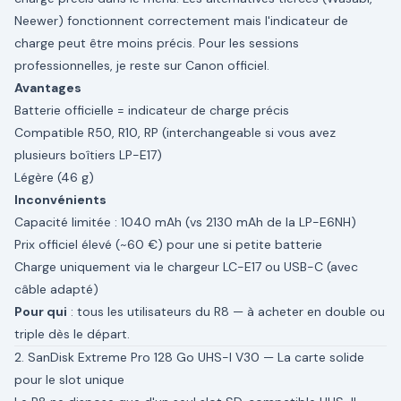
Neewer) fonctionnent correctement mais l'indicateur de
charge peut être moins précis. Pour les sessions
professionnelles, je reste sur Canon officiel.
Avantages
Batterie officielle = indicateur de charge précis
Compatible R50, R10, RP (interchangeable si vous avez
plusieurs boîtiers LP-E17)
Légère (46 g)
Inconvénients
Capacité limitée : 1040 mAh (vs 2130 mAh de la LP-E6NH)
Prix officiel élevé (~60 €) pour une si petite batterie
Charge uniquement via le chargeur LC-E17 ou USB-C (avec
câble adapté)
Pour qui
: tous les utilisateurs du R8 — à acheter en double ou
triple dès le départ.
2. SanDisk Extreme Pro 128 Go UHS-I V30 — La carte solide
pour le slot unique