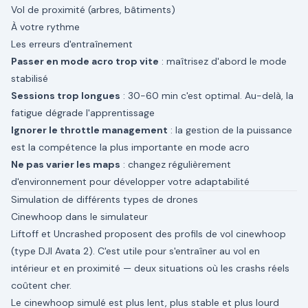
Vol de proximité (arbres, bâtiments)
À votre rythme
Les erreurs d'entraînement
Passer en mode acro trop vite
: maîtrisez d'abord le mode
stabilisé
Sessions trop longues
: 30-60 min c'est optimal. Au-delà, la
fatigue dégrade l'apprentissage
Ignorer le throttle management
: la gestion de la puissance
est la compétence la plus importante en mode acro
Ne pas varier les maps
: changez régulièrement
d'environnement pour développer votre adaptabilité
Simulation de différents types de drones
Cinewhoop dans le simulateur
Liftoff et Uncrashed proposent des profils de vol cinewhoop
(type DJI Avata 2). C'est utile pour s'entraîner au vol en
intérieur et en proximité — deux situations où les crashs réels
coûtent cher.
Le cinewhoop simulé est plus lent, plus stable et plus lourd