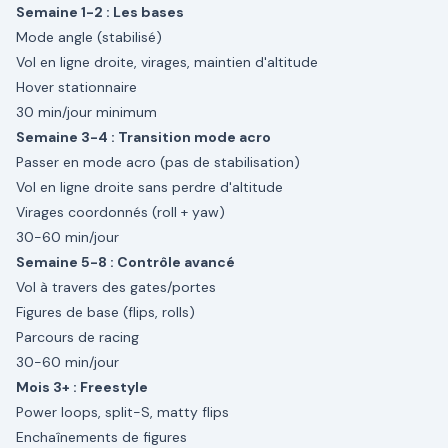
Semaine 1-2 : Les bases
Mode angle (stabilisé)
Vol en ligne droite, virages, maintien d'altitude
Hover stationnaire
30 min/jour minimum
Semaine 3-4 : Transition mode acro
Passer en mode acro (pas de stabilisation)
Vol en ligne droite sans perdre d'altitude
Virages coordonnés (roll + yaw)
30-60 min/jour
Semaine 5-8 : Contrôle avancé
Vol à travers des gates/portes
Figures de base (flips, rolls)
Parcours de racing
30-60 min/jour
Mois 3+ : Freestyle
Power loops, split-S, matty flips
Enchaînements de figures