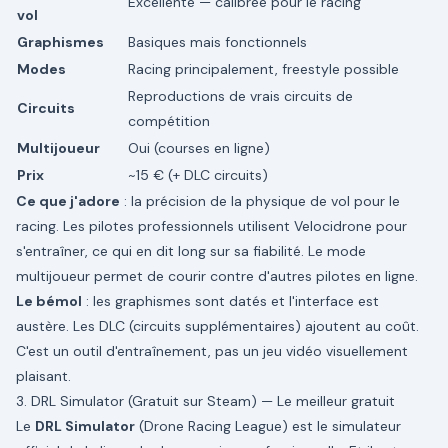
Excellente — calibrée pour le racing
vol
Graphismes
Basiques mais fonctionnels
Modes
Racing principalement, freestyle possible
Reproductions de vrais circuits de
Circuits
compétition
Multijoueur
Oui (courses en ligne)
Prix
~15 € (+ DLC circuits)
Ce que j'adore
: la précision de la physique de vol pour le
racing. Les pilotes professionnels utilisent Velocidrone pour
s'entraîner, ce qui en dit long sur sa fiabilité. Le mode
multijoueur permet de courir contre d'autres pilotes en ligne.
Le bémol
: les graphismes sont datés et l'interface est
austère. Les DLC (circuits supplémentaires) ajoutent au coût.
C'est un outil d'entraînement, pas un jeu vidéo visuellement
plaisant.
3. DRL Simulator (Gratuit sur Steam) — Le meilleur gratuit
Le
DRL Simulator
(Drone Racing League) est le simulateur