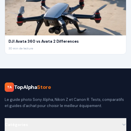
DJI Avata 360 vs Avata 2 Differences
30
min de lecture
TopAlpha
Store
TA
Le guide photo Sony Alpha, Nikon Z et Canon R. Tests, comparatifs
et guides d'achat pour choisir le meilleur équipement.
Catégories