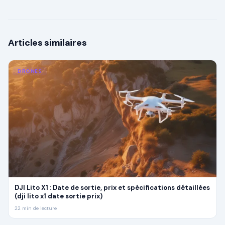
Les Meilleurs à Petit Budget
Articles similaires
DRONES
DJI Lito X1 : Date de sortie, prix et spécifications détaillées
(dji lito x1 date sortie prix)
22
min de lecture