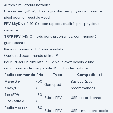
Autres simulateurs notables
Uncrashed
(~15 €) : beaux graphismes, physique correcte,
idéal pour le freestyle visuel
FPV SkyDive
(~10 €) : bon rapport qualité-prix, physique
décente
TRYP FPV
(~15 €) : très bons graphismes, communauté
grandissante
Radiocommande FPV pour simulateur
Quelle radiocommande utiliser ?
Pour utiliser un simulateur FPV, vous avez besoin d'une
radiocommande compatible USB. Voici les options :
Radiocommande
Prix
Type
Compatibilité
Manette
~50
Basique (pas
Gamepad
Xbox/PS
€
recommandé)
BetaFPV
~30
Sticks FPV
USB direct, bonne
LiteRadio 3
€
RadioMaster
~80
Sticks FPV
USB + multi-protocole