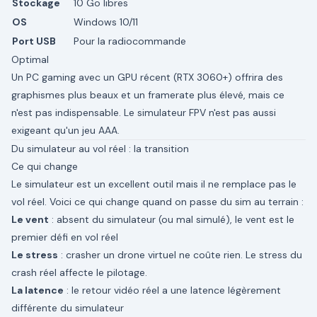
Stockage
10 Go libres
OS
Windows 10/11
Port USB
Pour la radiocommande
Optimal
Un PC gaming avec un GPU récent (RTX 3060+) offrira des
graphismes plus beaux et un framerate plus élevé, mais ce
n'est pas indispensable. Le simulateur FPV n'est pas aussi
exigeant qu'un jeu AAA.
Du simulateur au vol réel : la transition
Ce qui change
Le simulateur est un excellent outil mais il ne remplace pas le
vol réel. Voici ce qui change quand on passe du sim au terrain :
Le vent
: absent du simulateur (ou mal simulé), le vent est le
premier défi en vol réel
Le stress
: crasher un drone virtuel ne coûte rien. Le stress du
crash réel affecte le pilotage.
La latence
: le retour vidéo réel a une latence légèrement
différente du simulateur