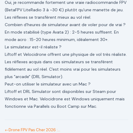
Oui, je recommande fortement une vraie radiocommande FPV
(BetaFPV LiteRadio 3 à ~30 €) plutôt qu'une manette de jeu.
Les réflexes se transfèrent mieux au vol réel.
Combien d'heures de simulateur avant de voler pour de vrai ?
En mode stabilisé (type Avata 2) : 2-5 heures suffisent. En
mode acro : 15-20 heures minimum, idéalement 30+.
Le simulateur est-il réaliste ?
Liftoff et Velocidrone offrent une physique de vol très réaliste.
Les réflexes acquis dans ces simulateurs se transfèrent
fidèlement au vol réel. C'est moins vrai pour les simulateurs
plus "arcade" (DRL Simulator).
Peut-on utiliser le simulateur avec un Mac ?
Liftoff et DRL Simulator sont disponibles sur Steam pour
Windows et Mac. Velocidrone est Windows uniquement mais
fonctionne via Parallels ou Boot Camp sur Mac.
←
Drone FPV Pas Cher 2026 :