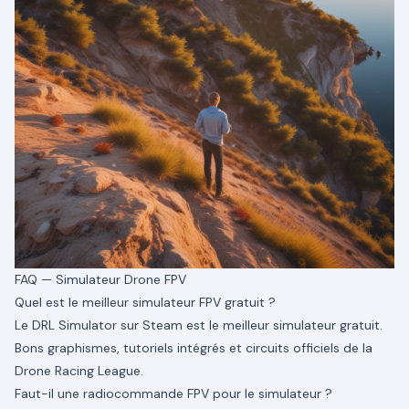
FAQ — Simulateur Drone FPV
Quel est le meilleur simulateur FPV gratuit ?
Le DRL Simulator sur Steam est le meilleur simulateur gratuit.
Bons graphismes, tutoriels intégrés et circuits officiels de la
Drone Racing League.
Faut-il une radiocommande FPV pour le simulateur ?