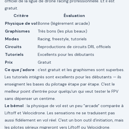
officiel de la ligue de drone racing professionnelle. Et il est
gratuit.
Critère
Évaluation
Physique de vol
Bonne (légèrement arcade)
Graphismes
Très bons (les plus beaux)
Modes
Racing, freestyle, tutoriels
Circuits
Reproductions de circuits DRL officiels
Tutoriels
Excellents pour les débutants
Prix
Gratuit
Ce que j'adore
: c'est gratuit et les graphismes sont superbes.
Les tutoriels intégrés sont excellents pour les débutants — ils
enseignent les bases du pilotage étape par étape. C'est le
meilleur point d'entrée pour quelqu'un qui veut tester le FPV
sans dépenser un centime.
Le bémol
: la physique de vol est un peu "arcade" comparée à
Liftoff et Velocidrone. Les sensations ne se traduisent pas
aussi fidèlement en vol réel. C'est un bon outil d'initiation, mais
les pilotes sérieux migreront vers Liftoff ou Velocidrone.