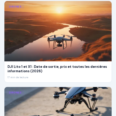
DRONES
DJI Lito 1 et X1 : Date de sortie, prix et toutes les dernières
informations (2026)
17
min de lecture
DRONES