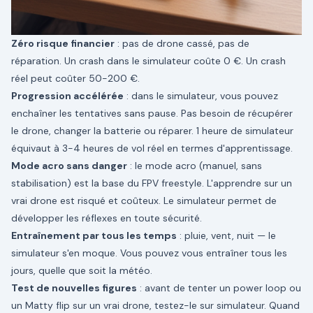
Zéro risque financier
: pas de drone cassé, pas de
réparation. Un crash dans le simulateur coûte 0 €. Un crash
réel peut coûter 50-200 €.
Progression accélérée
: dans le simulateur, vous pouvez
enchaîner les tentatives sans pause. Pas besoin de récupérer
le drone, changer la batterie ou réparer. 1 heure de simulateur
équivaut à 3-4 heures de vol réel en termes d'apprentissage.
Mode acro sans danger
: le mode acro (manuel, sans
stabilisation) est la base du FPV freestyle. L'apprendre sur un
vrai drone est risqué et coûteux. Le simulateur permet de
développer les réflexes en toute sécurité.
Entraînement par tous les temps
: pluie, vent, nuit — le
simulateur s'en moque. Vous pouvez vous entraîner tous les
jours, quelle que soit la météo.
Test de nouvelles figures
: avant de tenter un power loop ou
un Matty flip sur un vrai drone, testez-le sur simulateur. Quand