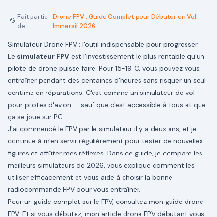
Fait partie
Drone FPV : Guide Complet pour Débuter en Vol
📂
de :
Immersif 2026
Simulateur Drone FPV : l'outil indispensable pour progresser
Le
simulateur FPV
est l'investissement le plus rentable qu'un
pilote de drone puisse faire. Pour 15-19 €, vous pouvez vous
entraîner pendant des centaines d'heures sans risquer un seul
centime en réparations. C'est comme un simulateur de vol
pour pilotes d'avion — sauf que c'est accessible à tous et que
ça se joue sur PC.
J'ai commencé le FPV par le simulateur il y a deux ans, et je
continue à m'en servir régulièrement pour tester de nouvelles
figures et affûter mes réflexes. Dans ce guide, je compare les
meilleurs simulateurs de 2026, vous explique comment les
utiliser efficacement et vous aide à choisir la bonne
radiocommande FPV pour vous entraîner.
Pour un guide complet sur le FPV, consultez mon
guide drone
FPV
. Et si vous débutez, mon article
drone FPV débutant
vous