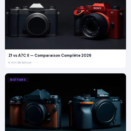
Zf vs A7C II — Comparaison Complète 2026
6
min de lecture
BOÎTIERS