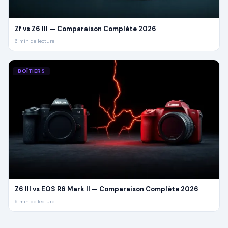
Zf vs Z6 III — Comparaison Complète 2026
6
min de lecture
BOÎTIERS
Z6 III vs EOS R6 Mark II — Comparaison Complète 2026
6
min de lecture