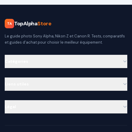
TopAlpha
Store
TA
Le guide photo Sony Alpha, Nikon Z et Canon R. Tests, comparatifs
et guides d'achat pour choisir le meilleur équipement.
Catégories
Liens utiles
Légal