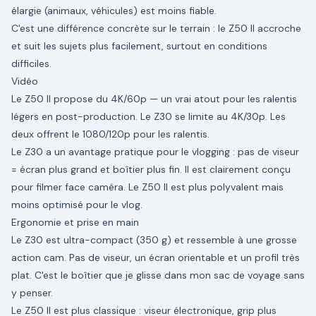
élargie (animaux, véhicules) est moins fiable.
C'est une différence concrète sur le terrain : le Z50 II accroche
et suit les sujets plus facilement, surtout en conditions
difficiles.
Vidéo
Le Z50 II propose du 4K/60p — un vrai atout pour les ralentis
légers en post-production. Le Z30 se limite au 4K/30p. Les
deux offrent le 1080/120p pour les ralentis.
Le Z30 a un avantage pratique pour le vlogging : pas de viseur
= écran plus grand et boîtier plus fin. Il est clairement conçu
pour filmer face caméra. Le Z50 II est plus polyvalent mais
moins optimisé pour le vlog.
Ergonomie et prise en main
Le Z30 est ultra-compact (350 g) et ressemble à une grosse
action cam. Pas de viseur, un écran orientable et un profil très
plat. C'est le boîtier que je glisse dans mon sac de voyage sans
y penser.
Le Z50 II est plus classique : viseur électronique, grip plus