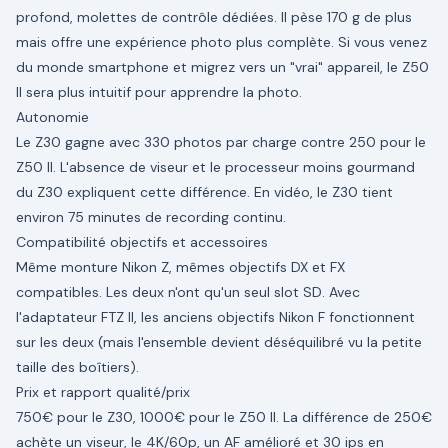
profond, molettes de contrôle dédiées. Il pèse 170 g de plus
mais offre une expérience photo plus complète. Si vous venez
du monde smartphone et migrez vers un "vrai" appareil, le Z50
II sera plus intuitif pour apprendre la photo.
Autonomie
Le Z30 gagne avec 330 photos par charge contre 250 pour le
Z50 II. L'absence de viseur et le processeur moins gourmand
du Z30 expliquent cette différence. En vidéo, le Z30 tient
environ 75 minutes de recording continu.
Compatibilité objectifs et accessoires
Même monture Nikon Z, mêmes objectifs DX et FX
compatibles. Les deux n'ont qu'un seul slot SD. Avec
l'adaptateur FTZ II, les anciens objectifs Nikon F fonctionnent
sur les deux (mais l'ensemble devient déséquilibré vu la petite
taille des boîtiers).
Prix et rapport qualité/prix
750€ pour le Z30, 1000€ pour le Z50 II. La différence de 250€
achète un viseur, le 4K/60p, un AF amélioré et 30 ips en